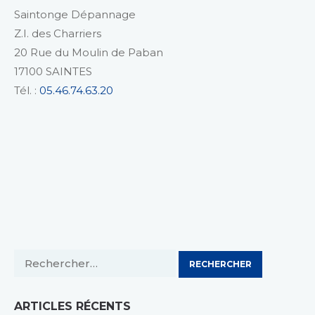
Saintonge Dépannage
Z.I. des Charriers
20 Rue du Moulin de Paban
17100 SAINTES
Tél. :
05.46.74.63.20
Rechercher :
ARTICLES RÉCENTS