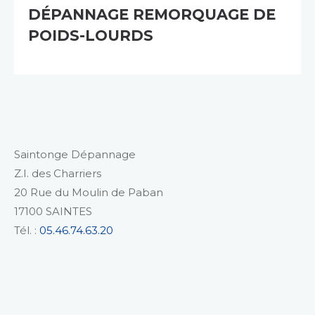
DÉPANNAGE REMORQUAGE DE
POIDS-LOURDS
Saintonge Dépannage
Z.I. des Charriers
20 Rue du Moulin de Paban
17100 SAINTES
Tél. :
05.46.74.63.20